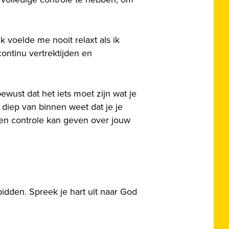
ik voelde me nooit relaxt als ik
ontinu vertrektijden en
wust dat het iets moet zijn wat je
e diep van binnen weet dat je je
geen controle kan geven over jouw
e bidden. Spreek je hart uit naar God