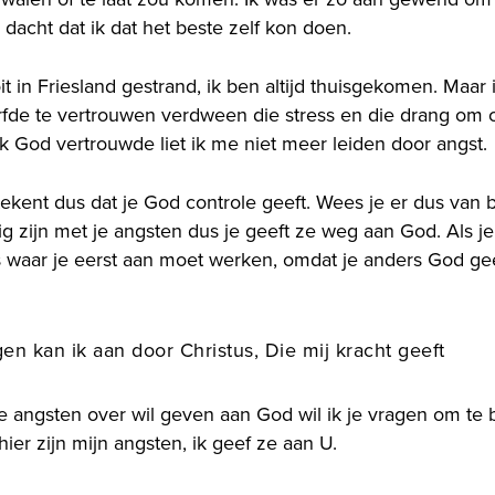
ik dacht dat ik dat het beste zelf kon doen.
it in Friesland gestrand, ik ben altijd thuisgekomen. Maar 
fde te vertrouwen verdween die stress en die drang om c
k God vertrouwde liet ik me niet meer leiden door angst.
ent dus dat je God controle geeft. Wees je er dus van be
ezig zijn met je angsten dus je geeft ze weg aan God. Als j
iets waar je eerst aan moet werken, omdat je anders God 
en kan ik aan door Christus, Die mij kracht geeft
 jij je angsten over wil geven aan God wil ik je vragen om t
ier zijn mijn angsten, ik geef ze aan U.