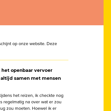
rschijnt op onze website. Deze
 het openbaar vervoer
el altijd samen met mensen
jdens het reizen, ik checkte nog
ds regelmatig na over wat er zou
erug zou moeten. Hoewel ik er