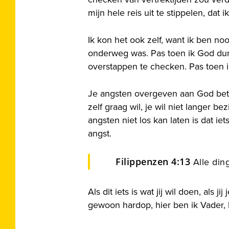
mijn hele reis uit te stippelen, dat 
Ik kon het ook zelf, want ik ben noo
onderweg was. Pas toen ik God dur
overstappen te checken. Pas toen i
Je angsten overgeven aan God betek
zelf graag wil, je wil niet langer b
angsten niet los kan laten is dat 
angst.
Filippenzen 4:13
Alle ding
Als dit iets is wat jij wil doen, als
gewoon hardop, hier ben ik Vader, h