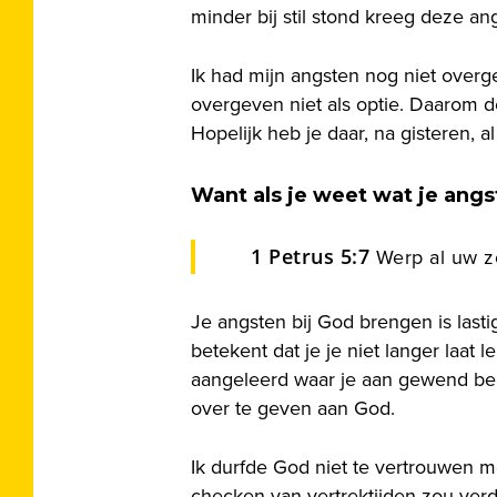
minder bij stil stond kreeg deze a
Ik had mijn angsten nog niet overgev
overgeven niet als optie. Daarom de
Hopelijk heb je daar, na gisteren, al
Want als je weet wat je angs
1 Petrus 5:7
Werp al uw z
Je angsten bij God brengen is lasti
betekent dat je je niet langer laa
aangeleerd waar je aan gewend be
over te geven aan God.
Ik durfde God niet te vertrouwen m
checken van vertrektijden zou ver