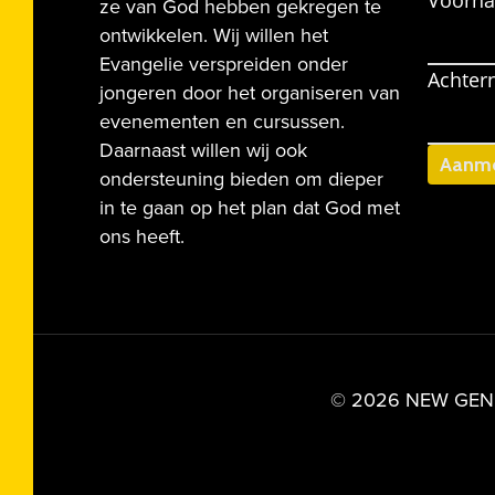
Voorn
ze van God hebben gekregen te
ontwikkelen. Wij willen het
Evangelie verspreiden onder
Achter
jongeren door het organiseren van
evenementen en cursussen.
Daarnaast willen wij ook
ondersteuning bieden om dieper
in te gaan op het plan dat God met
ons heeft.
© 2026 NEW GENER