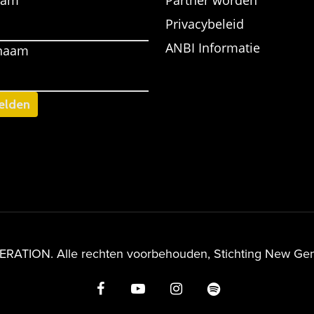
aam
Partner worden
Privacybeleid
ANBI Informatie
naam
ATION. Alle rechten voorbehouden, Stichting New Gene