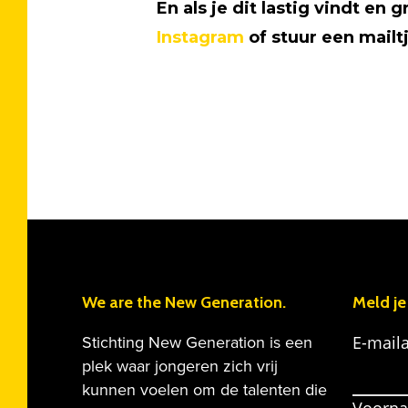
En als je dit lastig vindt e
Instagram
of stuur een mailt
We are the New Generation.
Meld je
E-mail
Stichting New Generation is een
plek waar jongeren zich vrij
kunnen voelen om de talenten die