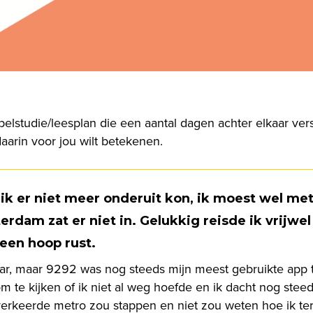
jbelstudie/leesplan die een aantal dagen achter elkaar ve
aarin voor jou wilt betekenen.
 er niet meer onderuit kon, ik moest wel met
terdam zat er niet in. Gelukkig reisde ik vrijw
een hoop rust.
ar, maar 9292 was nog steeds mijn meest gebruikte app ti
 te kijken of ik niet al weg hoefde en ik dacht nog stee
 verkeerde metro zou stappen en niet zou weten hoe ik t