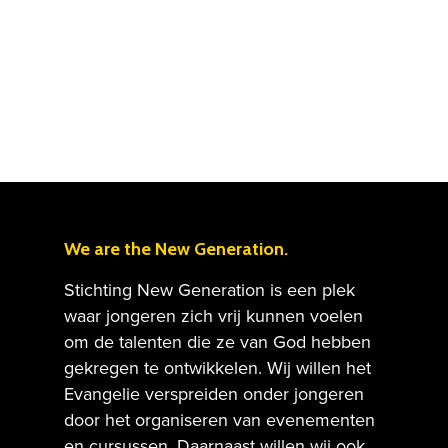
We are the New Generation.
Stichting New Generation is een plek
waar jongeren zich vrij kunnen voelen
om de talenten die ze van God hebben
gekregen te ontwikkelen. Wij willen het
Evangelie verspreiden onder jongeren
door het organiseren van evenementen
en cursussen. Daarnaast willen wij ook