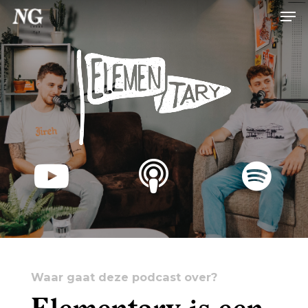
Hit enter to search or ESC to close
Waar gaat deze podcast over?