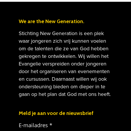
Meebouwen
Contact
Ik wil geven!
We are the New Generation.
Gebed
Stichting New Generation is een plek
waar jongeren zich vrij kunnen voelen
ANBI Informatie
om de talenten die ze van God hebben
gekregen te ontwikkelen. Wij willen het
Evangelie verspreiden onder jongeren
door het organiseren van evenementen
en cursussen. Daarnaast willen wij ook
ondersteuning bieden om dieper in te
gaan op het plan dat God met ons heeft.
Meld je aan voor de nieuwsbrief
E-mailadres *